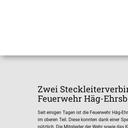
Zwei Steckleiterverb
Feuerwehr Häg-Ehrsb
Seit einigen Tagen ist die Feuerwehr Häg-Eh
im oberen Teil. Diese konnten dank einer Sp
nützlich. Die Mitglieder der Wehr sowie da